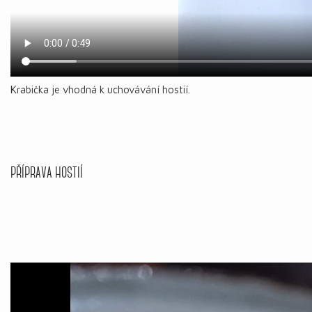
Krabička je vhodná k uchovávání hostií.
PŘÍPRAVA HOSTIÍ