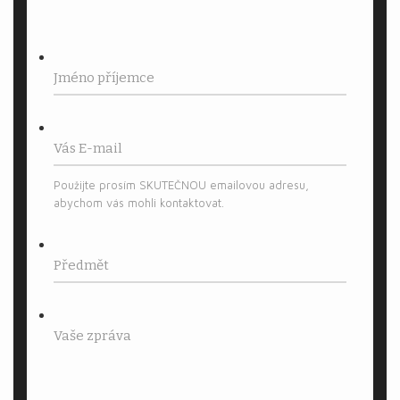
Použijte prosím SKUTEČNOU emailovou adresu,
abychom vás mohli kontaktovat.