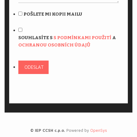
POŠLETE MI KOPII MAILU
SOUHLASÍTE S
S PODMÍNKAMI POUŽITÍ
A
OCHRANOU OSOBNÍCH ÚDAJŮ
ODESLAT
© IEP CCSH c.p.o.
Powered by
OpenSys