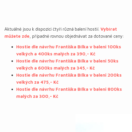
Aktuálně jsou k dispozici čtyři různá balení hostií.
Vybírat
můžete zde
, případně rovnou objednávat za dotované ceny:
Hostie dle návrhu Františka Bílka v baleni 100ks
velkých a 400ks malých za 390,- Kč
Hostie dle návrhu Františka Bílka v baleni 50ks
velkých a 600ks malých za 345,- Kč
Hostie dle návrhu Františka Bílka v baleni 200ks
velkých za 475,- Kč
Hostie dle návrhu Františka Bílka v baleni 800ks
malých za 300,- Kč