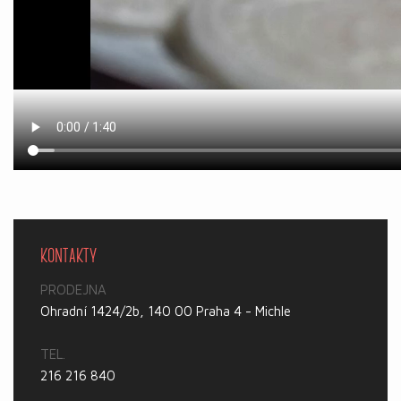
KONTAKTY
PRODEJNA
Ohradní 1424/2b, 140 00 Praha 4 - Michle
TEL.
216 216 840