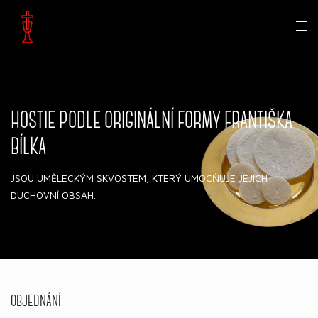
HOSTIE PODLE ORIGINÁLNÍ FORMY FRANTIŠKA
BÍLKA
JSOU UMĚLECKÝM SKVOSTEM, KTERÝ UMOCŇUJE JEJICH
DUCHOVNÍ OBSAH.
OBJEDNÁNÍ