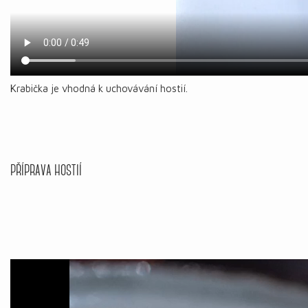
Krabička je vhodná k uchovávání hostií.
PŘÍPRAVA HOSTIÍ