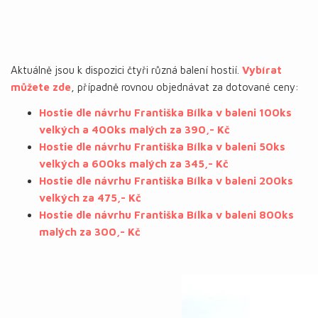
Aktuálně jsou k dispozici čtyři různá balení hostií.
Vybírat
můžete zde
, případně rovnou objednávat za dotované ceny:
Hostie dle návrhu Františka Bílka v baleni 100ks
velkých a 400ks malých za 390,- Kč
Hostie dle návrhu Františka Bílka v baleni 50ks
velkých a 600ks malých za 345,- Kč
Hostie dle návrhu Františka Bílka v baleni 200ks
velkých za 475,- Kč
Hostie dle návrhu Františka Bílka v baleni 800ks
malých za 300,- Kč