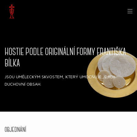
HOSTIE PODLE ORIGINÁLNÍ FORMY FRANTIŠKA
BÍLKA
JSOU UMĚLECKÝM SKVOSTEM, KTERÝ UMOCŇUJE JEJICH
DUCHOVNÍ OBSAH.
OBJEDNÁNÍ