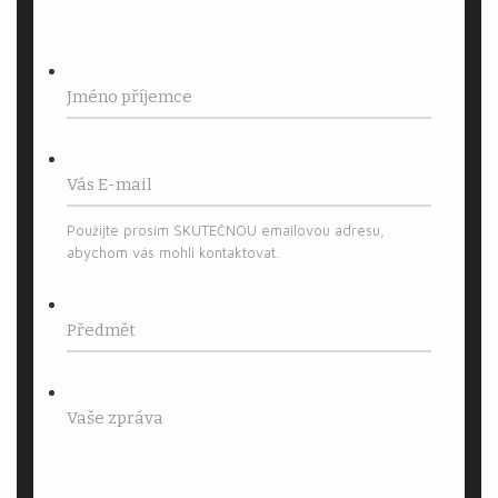
Použijte prosím SKUTEČNOU emailovou adresu,
abychom vás mohli kontaktovat.