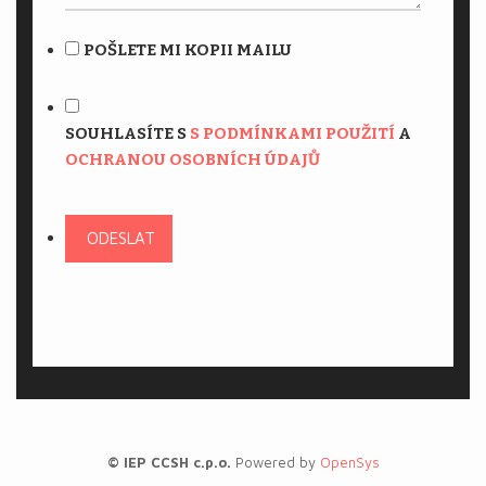
POŠLETE MI KOPII MAILU
SOUHLASÍTE S
S PODMÍNKAMI POUŽITÍ
A
OCHRANOU OSOBNÍCH ÚDAJŮ
ODESLAT
© IEP CCSH c.p.o.
Powered by
OpenSys