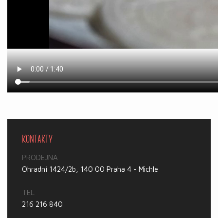
KONTAKTY
PRODEJNA
Ohradní 1424/2b, 140 00 Praha 4 - Michle
TEL.
216 216 840